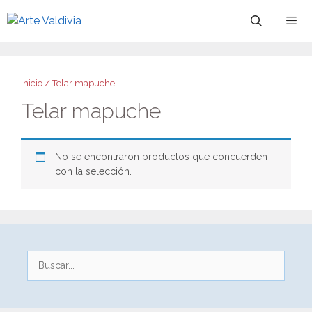
Saltar
al
contenido
Menú
Inicio
/ Telar mapuche
Telar mapuche
No se encontraron productos que concuerden
con la selección.
Buscar: