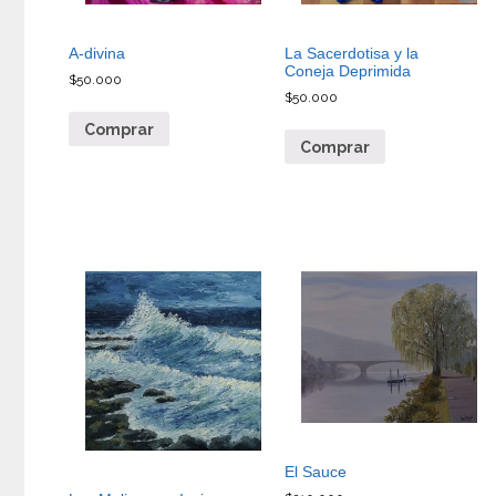
A-divina
La Sacerdotisa y la
Coneja Deprimida
$
50.000
$
50.000
Comprar
Comprar
El Sauce