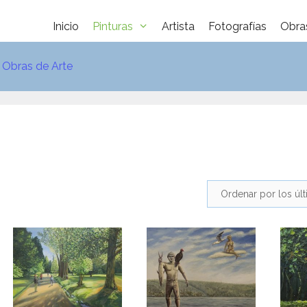
Inicio
Pinturas
Artista
Fotografías
Obra
e Obras de Arte