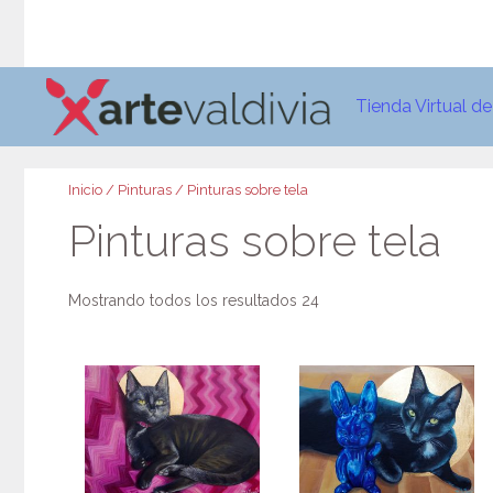
Saltar
al
contenido
Tienda Virtual d
Inicio
/
Pinturas
/ Pinturas sobre tela
Pinturas sobre tela
Mostrando todos los resultados 24