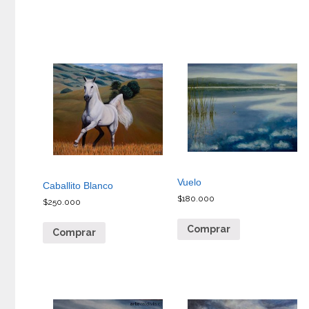
Vuelo
Caballito Blanco
$
180.000
$
250.000
Comprar
Comprar