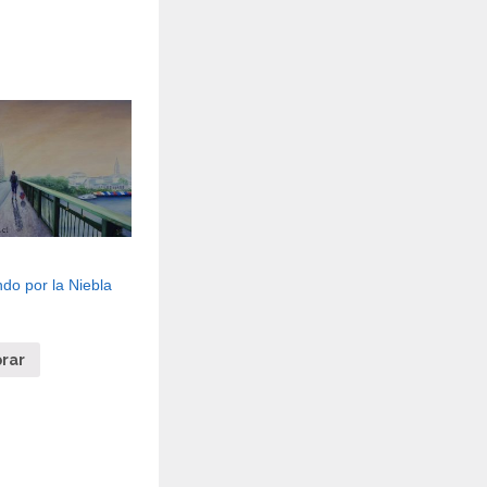
do por la Niebla
rar