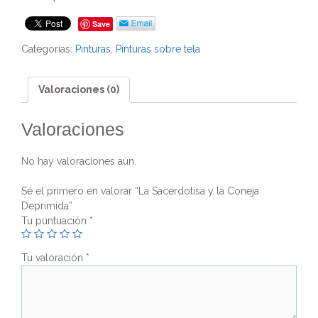
Coneja
Deprimida
Save
cantidad
Categorías:
Pinturas
,
Pinturas sobre tela
Valoraciones (0)
Valoraciones
No hay valoraciones aún.
Sé el primero en valorar “La Sacerdotisa y la Coneja
Deprimida”
Tu puntuación
*
Tu valoración
*