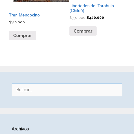
Libertades del Tarahuin
(Chiloé)
Tren Mendocino
$
550.000
$
420.000
$
150.000
Comprar
Comprar
Buscar:
Archivos