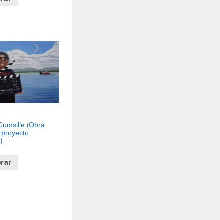
Cumsille (Obra
 proyecto
)
rar