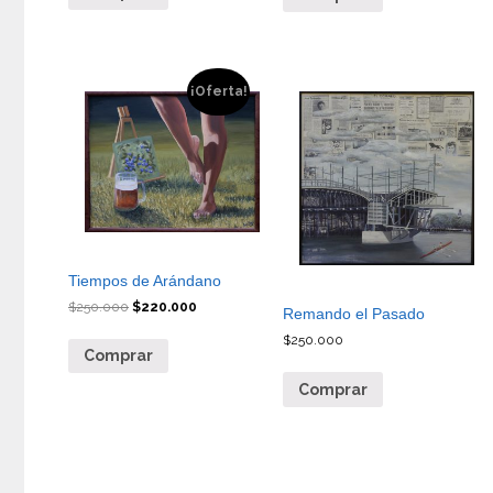
¡Oferta!
Tiempos de Arándano
$
250.000
$
220.000
Remando el Pasado
$
250.000
Comprar
Comprar