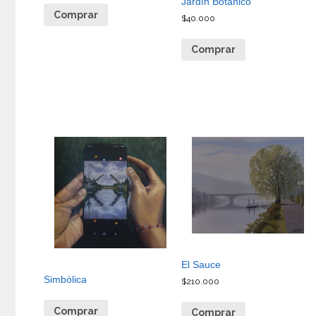
Jardín Botánico
Comprar
$
40.000
Comprar
El Sauce
Simbólica
$
210.000
Comprar
Comprar