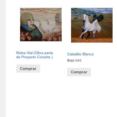
Maha Vial (Obra parte
Caballito Blanco
de Proyecto Conarte )
$
250.000
Comprar
Comprar