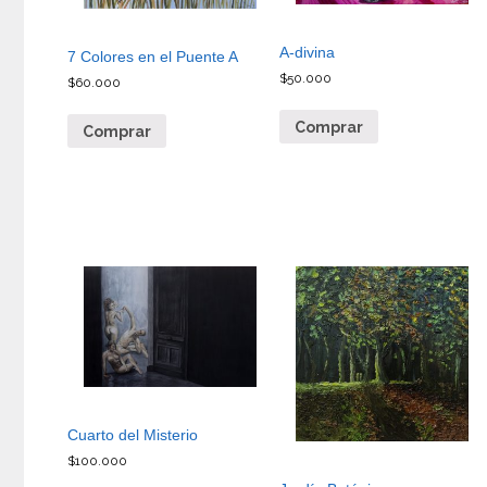
A-divina
7 Colores en el Puente A
$
50.000
$
60.000
Comprar
Comprar
Cuarto del Misterio
$
100.000