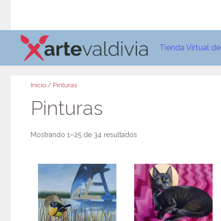
Saltar
al
contenido
Tienda Virtual d
Inicio
/ Pinturas
Pinturas
Mostrando 1–25 de 34 resultados