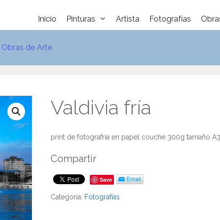
Inicio
Pinturas
Artista
Fotografías
Obra
e Obras de Arte
Valdivia fría
print de fotografría en papel couche 300g tamaño A
Compartir
Save
Categoría:
Fotografías